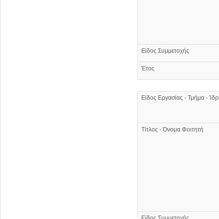
Είδος Συμμετοχής
Έτος
Είδος Εργασίας - Τμήμα - Ίδ
Τίτλος - Όνομα Φοιτητή
Είδος Συμμετοχής