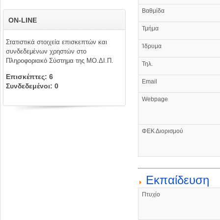
Βαθμίδα
ON-LINE
Τμήμα
Στατιστικά στοιχεία επισκεπτών και
Ίδρυμα
συνδεδεμένων χρηστών στο
Πληροφοριακό Σύστημα της ΜΟ.ΔΙ.Π.
Τηλ.
Επισκέπτες: 6
Email
Συνδεδεμένοι: 0
Webpage
ΦΕΚ Διορισμού
Εκπαίδευση
Πτυχίο