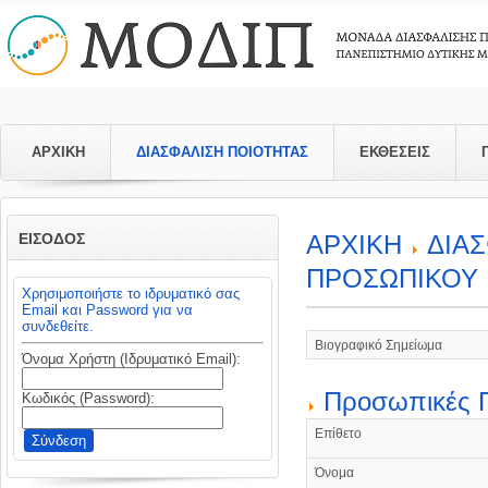
ΑΡΧΙΚΗ
ΔΙΑΣΦΑΛΙΣΗ ΠΟΙΟΤΗΤΑΣ
ΕΚΘΕΣΕΙΣ
ΕΙΣΟΔΟΣ
APXIKH
ΔΙΑ
ΠΡΟΣΩΠΙΚΟΥ
Χρησιμοποιήστε το ιδρυματικό σας
Email και Password για να
συνδεθείτε.
Βιογραφικό Σημείωμα
Όνομα Χρήστη (Ιδρυματικό Email):
Προσωπικές 
Κωδικός (Password):
Επίθετο
Όνομα