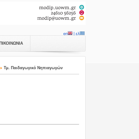
en
| ελ
ΠΙΚΟΙΝΩΝΙΑ
Τμ. Παιδαγωγικό Νηπιαγωγών