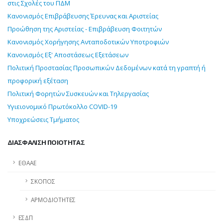
στις Σχολές του ΠΔΜ
Κανονισμός Επιβράβευσης Έρευνας και Αριστείας
Προώθηση της Αριστείας - Επιβράβευση Φοιτητών
Κανονισμός Χορήγησης Ανταποδοτικών Υποτροφιών
Κανονισμός Εξ' Αποστάσεως Εξετάσεων
Πολιτική Προστασίας Προσωπικών Δεδομένων κατά τη γραπτή ή
προφορική εξέταση
Πολιτική Φορητών Συσκευών και Τηλεργασίας
Υγιειονομικό Πρωτόκολλο COVID-19
Υποχρεώσεις Τμήματος
ΔΙΑΣΦΑΛΙΣΗ ΠΟΙΟΤΗΤΑΣ
ΕΘΑΑΕ
ΣΚΟΠΟΣ
ΑΡΜΟΔΙΟΤΗΤΕΣ
ΕΣΔΠ